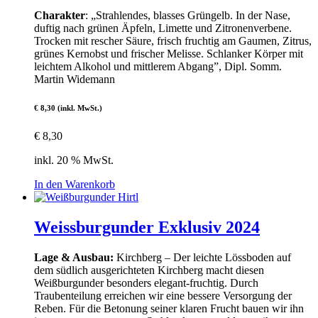
Charakter
: „Strahlendes, blasses Grüngelb. In der Nase,
duftig nach grünen Äpfeln, Limette und Zitronenverbene.
Trocken mit rescher Säure, frisch fruchtig am Gaumen, Zitrus,
grünes Kernobst und frischer Melisse. Schlanker Körper mit
leichtem Alkohol und mittlerem Abgang”, Dipl. Somm.
Martin Widemann
€ 8,30 (inkl. MwSt.)
€
8,30
inkl. 20 % MwSt.
In den Warenkorb
Weissburgunder Exklusiv 2024
Lage & Ausbau:
Kirchberg – Der leichte Lössboden auf
dem südlich ausgerichteten Kirchberg macht diesen
Weißburgunder besonders elegant-fruchtig. Durch
Traubenteilung erreichen wir eine bessere Versorgung der
Reben. Für die Betonung seiner klaren Frucht bauen wir ihn