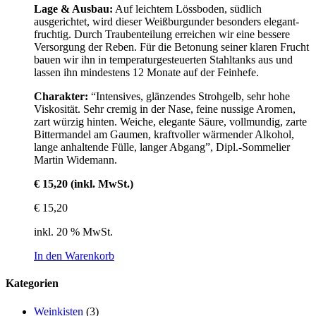
Lage & Ausbau:
Auf leichtem Lössboden, südlich
ausgerichtet, wird dieser Weißburgunder besonders elegant-
fruchtig. Durch Traubenteilung erreichen wir eine bessere
Versorgung der Reben. Für die Betonung seiner klaren Frucht
bauen wir ihn in temperaturgesteuerten Stahltanks aus und
lassen ihn mindestens 12 Monate auf der Feinhefe.
Charakter:
“Intensives, glänzendes Strohgelb, sehr hohe
Viskosität. Sehr cremig in der Nase, feine nussige Aromen,
zart würzig hinten. Weiche, elegante Säure, vollmundig, zarte
Bittermandel am Gaumen, kraftvoller wärmender Alkohol,
lange anhaltende Fülle, langer Abgang”, Dipl.-Sommelier
Martin Widemann.
€ 15,20 (inkl. MwSt.)
€
15,20
inkl. 20 % MwSt.
In den Warenkorb
Kategorien
Weinkisten
(3)