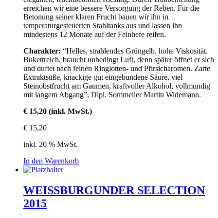
erreichen wir eine bessere Versorgung der Reben. Für die
Betonung seiner klaren Frucht bauen wir ihn in
temperaturgesteuerten Stahltanks aus und lassen ihn
mindestens 12 Monate auf der Feinhefe reifen.
Charakter:
“Helles, strahlendes Grüngelb, hohe Viskosität.
Bukettreich, braucht unbedingt Luft, denn später öffnet er sich
und duftet nach feinen Ringlotten- und Pfirsicharomen. Zarte
Extraktsüße, knackige gut eingebundene Säure, viel
Steinobstfrucht am Gaumen, kraftvoller Alkohol, vollmundig
mit langem Abgang”, Dipl. Sommelier Martin Widemann.
€ 15,20 (inkl. MwSt.)
€
15,20
inkl. 20 % MwSt.
In den Warenkorb
WEISSBURGUNDER SELECTION
2015