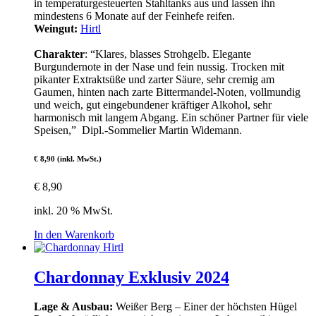
in temperaturgesteuerten Stahltanks aus und lassen ihn
mindestens 6 Monate auf der Feinhefe reifen.
Weingut:
Hirtl
Charakter
: “Klares, blasses Strohgelb. Elegante
Burgundernote in der Nase und fein nussig. Trocken mit
pikanter Extraktsüße und zarter Säure, sehr cremig am
Gaumen, hinten nach zarte Bittermandel-Noten, vollmundig
und weich, gut eingebundener kräftiger Alkohol, sehr
harmonisch mit langem Abgang. Ein schöner Partner für viele
Speisen,” Dipl.-Sommelier Martin Widemann.
€ 8,90 (inkl. MwSt.)
€
8,90
inkl. 20 % MwSt.
In den Warenkorb
Chardonnay Exklusiv 2024
Lage & Ausbau:
Weißer Berg – Einer der höchsten Hügel