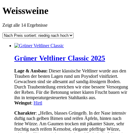
Weissweine
Zeigt alle 14 Ergebnisse
Grüner Veltliner Classic 2025
Lage & Ausbau:
Dieser klassische Veltliner wurde aus den
Trauben der besten Lagen rund um Poysdorf vinifiziert.
Gewachsen sind sie allesamt auf sandig-lössigem Boden.
Durch Traubenteilung erreichen wir eine bessere Versorgung
der Reben. Für die Betonung seiner klaren Frucht bauen wir
ihn in temperaturgesteuerten Stahltanks aus.
Weingut
:
Hirtl
Charakter
: „Helles, blasses Grüngelb. In der Nase intensiv
duftig nach gelben Birnen und reifen Äpfeln, hinten nach
feine Würze. Am Gaumen trocken mit pikanter Säure, sehr
fruchtig nach reifem Kernobst, elegante pfeffrige Würze,