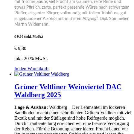
mit frischer Säure, viel Frucht am Gaumen, reife Birne und
etwas Pfirsich, zarte, perfekt passende Würze nach schwarzem
Pfeffer, eleganter Körper, vollmundig mit tollem Trinkfluss, gut
eingebundener Alkohol mit mittleren Abgang”, Dipl. Sommelier
Martin Widemann.
€ 9,30 (inkl. MwSt.)
€
9,30
inkl. 20 % MwSt.
In den Warenkorb
Grüner Veltliner Weinviertel DAC
Waldberg 2025
Lage & Ausbau:
Waldberg – Der Lehmanteil im lockeren
Sandboden macht einen sehr dichten Grünen Veltliner mit viel
Exotik und mit der Südlage sind hohe Reifegarde möglich.
Durch Traubenteilung erreichen wir eine bessere Versorgung
der Reben. Für die Betonung seiner klaren Frucht bauen wir