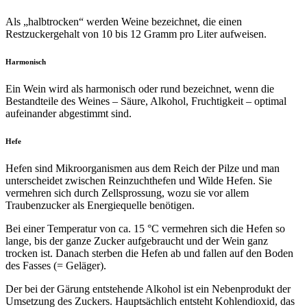
Als „halbtrocken“ werden Weine bezeichnet, die einen
Restzuckergehalt von 10 bis 12 Gramm pro Liter aufweisen.
Harmonisch
Ein Wein wird als harmonisch oder rund bezeichnet, wenn die
Bestandteile des Weines – Säure, Alkohol, Fruchtigkeit – optimal
aufeinander abgestimmt sind.
Hefe
Hefen sind Mikroorganismen aus dem Reich der Pilze und man
unterscheidet zwischen Reinzuchthefen und Wilde Hefen. Sie
vermehren sich durch Zellsprossung, wozu sie vor allem
Traubenzucker als Energiequelle benötigen.
Bei einer Temperatur von ca. 15 °C vermehren sich die Hefen so
lange, bis der ganze Zucker aufgebraucht und der Wein ganz
trocken ist. Danach sterben die Hefen ab und fallen auf den Boden
des Fasses (= Geläger).
Der bei der Gärung entstehende Alkohol ist ein Nebenprodukt der
Umsetzung des Zuckers. Hauptsächlich entsteht Kohlendioxid, das