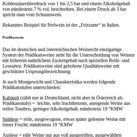
Kohlensäureüberdruck von 1 bis 2,5 bar und einem Alkoholgehalt
von mindestens 7 % vol. beschreiben. Bei einem Druck ab 3 bar
spricht man vom Schaumwein.
Bekanntes Beispiel für Perlwein ist der „Frizzante“ in Italien.
Prädikatswein
Das im deutschen und österreichischen Weinrecht einzigartige
System der Prädikatsweine steht für die Unterscheidung von Weinen
mit höherem natürlichem Zuckergehalt nach speziellen Reife- und
Lesearten. Prädikatsweine sind gehobene Qualitätsweine mit
geschützter Ursprungsbezeichnung.
Je nach Mostgewicht und Charakteristika werden folgende
Prädikatsstufen unterschieden:
Kabinett
(zählt nur in Deutschland, nicht aber in Österreich als
Prädikatsstufe) = leichte, sehr fruchtbetonte, anregende Weine aus
reifen Trauben, geringer Alkoholgehalt; mindestens 19 °KMW
Spätlese
= reife, ausgewogene, etwas später gelesene Weine mit
feiner Frucht; mindestens 19 °KMW
Auslese
= edle Weine nur aus voll ausgereiften, ausgewählten