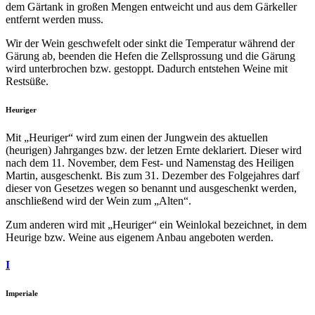
dem Gärtank in großen Mengen entweicht und aus dem Gärkeller
entfernt werden muss.
Wir der Wein geschwefelt oder sinkt die Temperatur während der
Gärung ab, beenden die Hefen die Zellsprossung und die Gärung
wird unterbrochen bzw. gestoppt. Dadurch entstehen Weine mit
Restsüße.
Heuriger
Mit „Heuriger“ wird zum einen der Jungwein des aktuellen
(heurigen) Jahrganges bzw. der letzen Ernte deklariert. Dieser wird
nach dem 11. November, dem Fest- und Namenstag des Heiligen
Martin, ausgeschenkt. Bis zum 31. Dezember des Folgejahres darf
dieser von Gesetzes wegen so benannt und ausgeschenkt werden,
anschließend wird der Wein zum „Alten“.
Zum anderen wird mit „Heuriger“ ein Weinlokal bezeichnet, in dem
Heurige bzw. Weine aus eigenem Anbau angeboten werden.
I
Imperiale