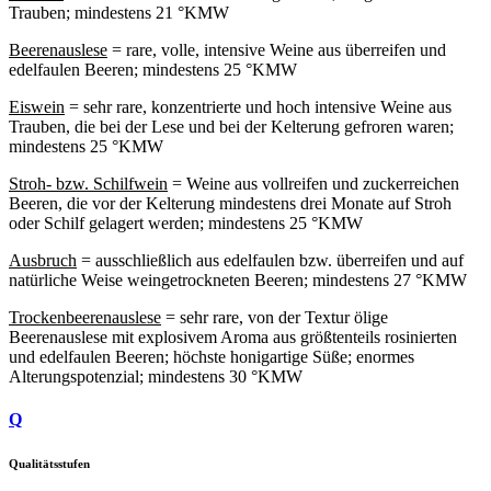
Trauben; mindestens 21 °KMW
Beerenauslese
= rare, volle, intensive Weine aus überreifen und
edelfaulen Beeren; mindestens 25 °KMW
Eiswein
= sehr rare, konzentrierte und hoch intensive Weine aus
Trauben, die bei der Lese und bei der Kelterung gefroren waren;
mindestens 25 °KMW
Stroh- bzw. Schilfwein
= Weine aus vollreifen und zuckerreichen
Beeren, die vor der Kelterung mindestens drei Monate auf Stroh
oder Schilf gelagert werden; mindestens 25 °KMW
Ausbruch
= ausschließlich aus edelfaulen bzw. überreifen und auf
natürliche Weise weingetrockneten Beeren; mindestens 27 °KMW
Trockenbeerenauslese
= sehr rare, von der Textur ölige
Beerenauslese mit explosivem Aroma aus größtenteils rosinierten
und edelfaulen Beeren; höchste honigartige Süße; enormes
Alterungspotenzial; mindestens 30 °KMW
Q
Qualitätsstufen