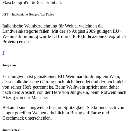
Flaschengröße für 6 Liter Inhalt.
IGT – Indicazione Geografica Tipica
Italienische Weinbezeichnung für Weine, welche in die
Landweinkategorie fallen. Mit der ab August 2009 gültigen EU-
Weinmarktordnung wurde IGT durch IGP (Indicazione Geografica
Protetta) ersetzt.
J
Jungwein
Ein Jungwein ist gemäß einer EU-Weinmarktordnung ein Wein,
dessen alkoholische Gärung noch nicht beendet und der noch nicht
von seiner Hefe getrennt ist. Beim Weißwein spricht man daher
nach dem Abstich von der Hefe von Jungwein, beim Rotwein nach
Abzug von der Maische.
Bekannt sind Jungweine für ihre Spritzigkeit. Sie können sich von
länger gereiften Weinen erheblich in Bezug auf Farbe und
Geschmack unterscheiden.
Jungfernlese