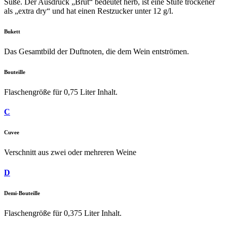
Süße. Der Ausdruck „Brut“ bedeutet herb, ist eine Stufe trockener
als „extra dry“ und hat einen Restzucker unter 12 g/l.
Bukett
Das Gesamtbild der Duftnoten, die dem Wein entströmen.
Bouteille
Flaschengröße für 0,75 Liter Inhalt.
C
Cuvee
Verschnitt aus zwei oder mehreren Weine
D
Demi-Bouteille
Flaschengröße für 0,375 Liter Inhalt.