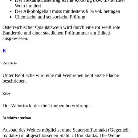
Der Hektarhöchstertrag ist mit 9.000 kg bzw. 6.750 Liter
Wein limitiert
Der Alkoholgehalt muss mindestens 9 % vol. betragen
Chemische und sensorische Prüfung
Österreichischer Qualitätswein wird durch eine rot-weiß-rote
Banderole und einer staatlichen Prüfnummer am Etikett
ausgewiesen.
R
Rebfläche
Unter Rebfläche wird eine mit Weinreben bepflanzte Fläche
beschrieben.
Rebe
Der Weinstock, der die Trauben hervorbringt.
Reduktiver Ausbau
Ausbau des Weines möglichst ohne Sauerstoffkontakt (Gegenteil:
oxidativ) in abgeschlossenen Stahl- / Drucktanks. Die Weine