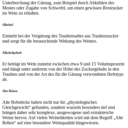
Unterbrechung der Gärung, zum Beispiel durch Abkühlen des
Mostes oder Zugabe von Schwefel, um einen gewissen Restzucker
im Wein zu erhalten.
Alkohol
Entsteht bei der Vergärung des Traubensaftes aus Traubenzucker
und sorgt für die berauschende Wirkung des Weines.
Alkoholgehalt
Er beträgt im Wein zumeist zwischen etwa 9 und 15 Volumsprozent
und hängt unter anderem von der Höhe des Zuckergehalts in den
Trauben und von der Art des für die Gärung verwendeten Hefetyps
ab.
Alte Reben
Alte Rebstöcke haben nicht nur ihr „physiologisches
Gleichgewicht“ gefunden, sondern wurzeln besonders tief und
bringen daher sehr komplexe, ausgewogene und extraktreiche
Weine hervor. Auf vielen Weinetiketten wird mit dem Begriff „Alte
Reben“ auf eine besondere Weinqualität hingewiesen.