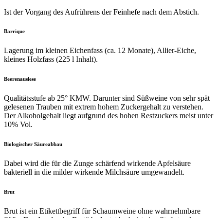
Ist der Vorgang des Aufrührens der Feinhefe nach dem Abstich.
Barrique
Lagerung im kleinen Eichenfass (ca. 12 Monate), Allier-Eiche,
kleines Holzfass (225 l Inhalt).
Beerenauslese
Qualitätsstufe ab 25° KMW. Darunter sind Süßweine von sehr spät
gelesenen Trauben mit extrem hohem Zuckergehalt zu verstehen.
Der Alkoholgehalt liegt aufgrund des hohen Restzuckers meist unter
10% Vol.
Biologischer Säureabbau
Dabei wird die für die Zunge schärfend wirkende Apfelsäure
bakteriell in die milder wirkende Milchsäure umgewandelt.
Brut
Brut ist ein Etikettbegriff für Schaumweine ohne wahrnehmbare