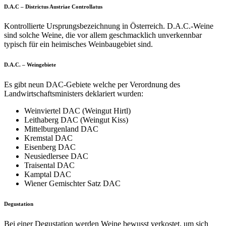
D.A.C – Districtus Austriae Controllatus
Kontrollierte Ursprungsbezeichnung in Österreich. D.A.C.-Weine
sind solche Weine, die vor allem geschmacklich unverkennbar
typisch für ein heimisches Weinbaugebiet sind.
D.A.C. – Weingebiete
Es gibt neun DAC-Gebiete welche per Verordnung des
Landwirtschaftsministers deklariert wurden:
Weinviertel DAC (Weingut Hirtl)
Leithaberg DAC (Weingut Kiss)
Mittelburgenland DAC
Kremstal DAC
Eisenberg DAC
Neusiedlersee DAC
Traisental DAC
Kamptal DAC
Wiener Gemischter Satz DAC
Degustation
Bei einer Degustation werden Weine bewusst verkostet, um sich