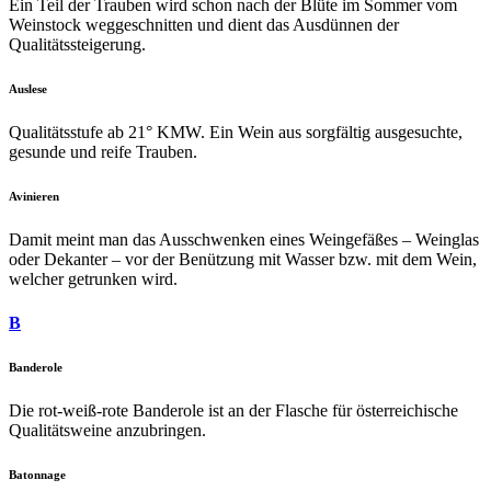
Ein Teil der Trauben wird schon nach der Blüte im Sommer vom
Weinstock weggeschnitten und dient das Ausdünnen der
Qualitätssteigerung.
Auslese
Qualitätsstufe ab 21° KMW. Ein Wein aus sorgfältig ausgesuchte,
gesunde und reife Trauben.
Avinieren
Damit meint man das Ausschwenken eines Weingefäßes – Weinglas
oder Dekanter – vor der Benützung mit Wasser bzw. mit dem Wein,
welcher getrunken wird.
B
Banderole
Die rot-weiß-rote Banderole ist an der Flasche für österreichische
Qualitätsweine anzubringen.
Batonnage