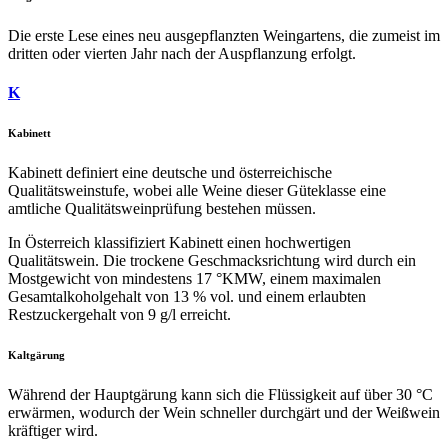
Die erste Lese eines neu ausgepflanzten Weingartens, die zumeist im
dritten oder vierten Jahr nach der Auspflanzung erfolgt.
K
Kabinett
Kabinett definiert eine deutsche und österreichische
Qualitätsweinstufe, wobei alle Weine dieser Güteklasse eine
amtliche Qualitätsweinprüfung bestehen müssen.
In Österreich klassifiziert Kabinett einen hochwertigen
Qualitätswein. Die trockene Geschmacksrichtung wird durch ein
Mostgewicht von mindestens 17 °KMW, einem maximalen
Gesamtalkoholgehalt von 13 % vol. und einem erlaubten
Restzuckergehalt von 9 g/l erreicht.
Kaltgärung
Während der Hauptgärung kann sich die Flüssigkeit auf über 30 °C
erwärmen, wodurch der Wein schneller durchgärt und der Weißwein
kräftiger wird.