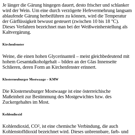
Je länger die Gärung hingegen dauert, desto frischer und schlanker
wird der Wein. Um eine durch verzögerte Hefevermehrung langsam
ablaufende Gärung herbeiführen zu können, wird die Temperatur
der Gärflüssigkeit bewusst gesteuert (zwischen 10 bis 18 °C).
Dieses Verfahren bezeichnet man bei der Weißweinherstellung als
Kaltvergärung.
Kirchenfenster
Weine, die einen hohen Glycerinanteil – meist gleichbedeutend mit
hohem Gesamtalkoholgehalt – bilden an der Glas Innenseite
Schlieren, deren Form an Kirchenfenster erinnert.
Klosterneuburger Mostwaage – KMW
Die Klosterneuburger Mostwaage ist eine österreichische
Maßeinheit zur Bestimmung des Mostgewichtes bzw. des
Zuckergehaltes im Most.
Kohlendioxid
Kohlendioxid, CO², ist eine chemische Verbindung, die auch
Kohlenstoffdioxid bezeichnet wird. Dieses unbrennbare, farb- und