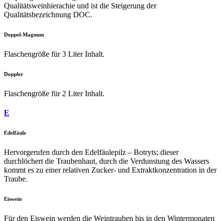
Qualitätsweinhierachie und ist die Steigerung der
Qualitätsbezeichnung DOC.
Doppel-Magnum
Flaschengröße für 3 Liter Inhalt.
Doppler
Flaschengröße für 2 Liter Inhalt.
E
Edelfäule
Hervorgerufen durch den Edelfäulepilz – Botryts; dieser
durchlöchert die Traubenhaut, durch die Verdunstung des Wassers
kommt es zu einer relativen Zucker- und Extraktkonzentration in der
Traube.
Eiswein
Für den Eiswein werden die Weintrauben bis in den Wintermonaten