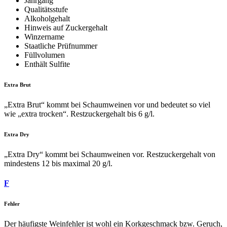
Jahrgang
Qualitätsstufe
Alkoholgehalt
Hinweis auf Zuckergehalt
Winzername
Staatliche Prüfnummer
Füllvolumen
Enthält Sulfite
Extra Brut
„Extra Brut“ kommt bei Schaumweinen vor und bedeutet so viel
wie „extra trocken“. Restzuckergehalt bis 6 g/l.
Extra Dry
„Extra Dry“ kommt bei Schaumweinen vor. Restzuckergehalt von
mindestens 12 bis maximal 20 g/l.
F
Fehler
Der häufigste Weinfehler ist wohl ein Korkgeschmack bzw. Geruch,