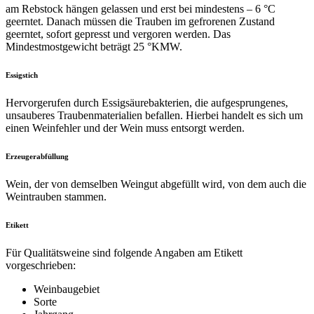
am Rebstock hängen gelassen und erst bei mindestens – 6 °C
geerntet. Danach müssen die Trauben im gefrorenen Zustand
geerntet, sofort gepresst und vergoren werden. Das
Mindestmostgewicht beträgt 25 °KMW.
Essigstich
Hervorgerufen durch Essigsäurebakterien, die aufgesprungenes,
unsauberes Traubenmaterialien befallen. Hierbei handelt es sich um
einen Weinfehler und der Wein muss entsorgt werden.
Erzeugerabfüllung
Wein, der von demselben Weingut abgefüllt wird, von dem auch die
Weintrauben stammen.
Etikett
Für Qualitätsweine sind folgende Angaben am Etikett
vorgeschrieben:
Weinbaugebiet
Sorte