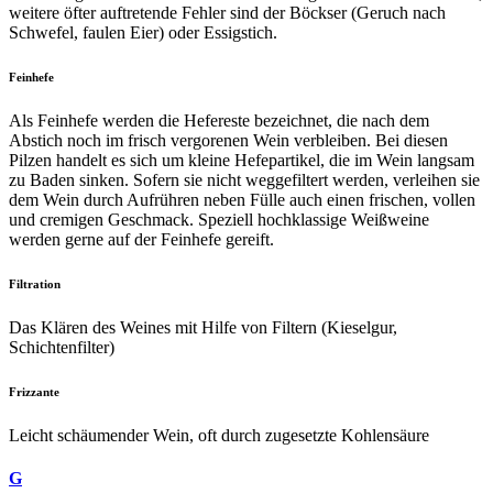
weitere öfter auftretende Fehler sind der Böckser (Geruch nach
Schwefel, faulen Eier) oder Essigstich.
Feinhefe
Als Feinhefe werden die Hefereste bezeichnet, die nach dem
Abstich noch im frisch vergorenen Wein verbleiben. Bei diesen
Pilzen handelt es sich um kleine Hefepartikel, die im Wein langsam
zu Baden sinken. Sofern sie nicht weggefiltert werden, verleihen sie
dem Wein durch Aufrühren neben Fülle auch einen frischen, vollen
und cremigen Geschmack. Speziell hochklassige Weißweine
werden gerne auf der Feinhefe gereift.
Filtration
Das Klären des Weines mit Hilfe von Filtern (Kieselgur,
Schichtenfilter)
Frizzante
Leicht schäumender Wein, oft durch zugesetzte Kohlensäure
G