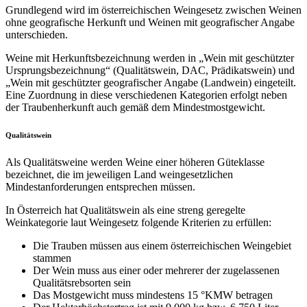
Grundlegend wird im österreichischen Weingesetz zwischen Weinen
ohne geografische Herkunft und Weinen mit geografischer Angabe
unterschieden.
Weine mit Herkunftsbezeichnung werden in „Wein mit geschützter
Ursprungsbezeichnung“ (Qualitätswein, DAC, Prädikatswein) und
„Wein mit geschützter geografischer Angabe (Landwein) eingeteilt.
Eine Zuordnung in diese verschiedenen Kategorien erfolgt neben
der Traubenherkunft auch gemäß dem Mindestmostgewicht.
Qualitätswein
Als Qualitätsweine werden Weine einer höheren Güteklasse
bezeichnet, die im jeweiligen Land weingesetzlichen
Mindestanforderungen entsprechen müssen.
In Österreich hat Qualitätswein als eine streng geregelte
Weinkategorie laut Weingesetz folgende Kriterien zu erfüllen:
Die Trauben müssen aus einem österreichischen Weingebiet
stammen
Der Wein muss aus einer oder mehrerer der zugelassenen
Qualitätsrebsorten sein
Das Mostgewicht muss mindestens 15 °KMW betragen