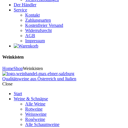
Der Händler
Service
Kontakt
Zahlungsarten
Kostenfreier Versand
Widerrufsrecht
AGB
Impressum
Weinkisten
Home
Shop
Weinkisten
Qualitätsweine aus Österreich und Italien
Close
Start
Weine & Schnäpse
Alle Weine
Rotweine
Weissweine
Roséweine
Alle Schaumweine