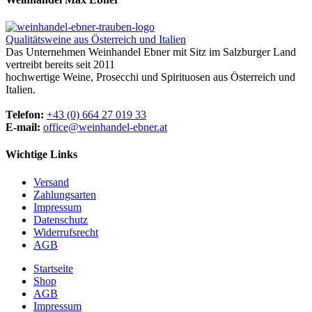
Qualitätsweine aus Österreich und Italien
Das Unternehmen Weinhandel Ebner mit Sitz im Salzburger Land
vertreibt bereits seit 2011
hochwertige Weine, Prosecchi und Spirituosen aus Österreich und
Italien.
Telefon:
+43 (0) 664 27 019 33
E-mail:
office@weinhandel-ebner.at
Wichtige Links
Versand
Zahlungsarten
Impressum
Datenschutz
Widerrufsrecht
AGB
Startseite
Shop
AGB
Impressum