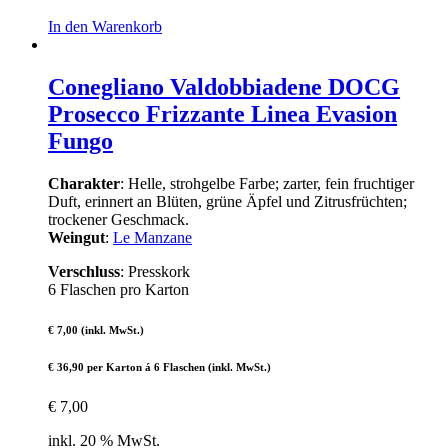
In den Warenkorb
Conegliano Valdobbiadene DOCG
Prosecco Frizzante Linea Evasion
Fungo
Charakter
: Helle, strohgelbe Farbe; zarter, fein fruchtiger
Duft, erinnert an Blüten, grüne Äpfel und Zitrusfrüchten;
trockener Geschmack.
Weingut
:
Le Manzane
Verschluss
: Presskork
6 Flaschen pro Karton
€ 7,00 (inkl. MwSt.)
€ 36,90 per Karton á 6 Flaschen (inkl. MwSt.)
€
7,00
inkl. 20 % MwSt.