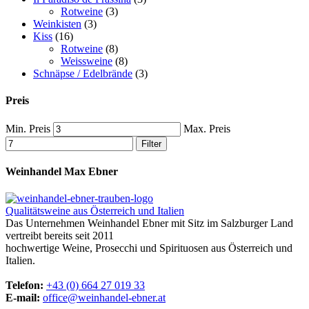
Rotweine
(3)
Weinkisten
(3)
Kiss
(16)
Rotweine
(8)
Weissweine
(8)
Schnäpse / Edelbrände
(3)
Preis
Min. Preis
Max. Preis
Filter
Weinhandel Max Ebner
Qualitätsweine aus Österreich und Italien
Das Unternehmen Weinhandel Ebner mit Sitz im Salzburger Land
vertreibt bereits seit 2011
hochwertige Weine, Prosecchi und Spirituosen aus Österreich und
Italien.
Telefon:
+43 (0) 664 27 019 33
E-mail:
office@weinhandel-ebner.at