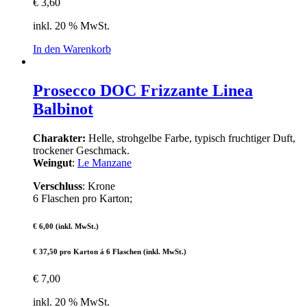
€
3,60
inkl. 20 % MwSt.
In den Warenkorb
Prosecco DOC Frizzante Linea
Balbinot
Charakter:
Helle, strohgelbe Farbe, typisch fruchtiger Duft,
trockener Geschmack.
Weingut
:
Le Manzane
Verschluss
: Krone
6 Flaschen pro Karton;
€ 6,00 (inkl. MwSt.)
€ 37,50 pro Karton á 6 Flaschen (inkl. MwSt.)
€
7,00
inkl. 20 % MwSt.