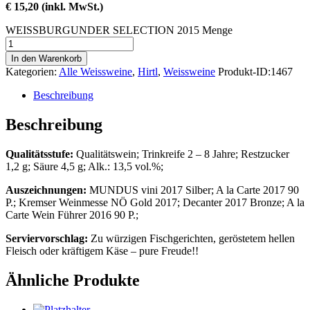
€ 15,20 (inkl. MwSt.)
WEISSBURGUNDER SELECTION 2015 Menge
In den Warenkorb
Kategorien:
Alle Weissweine
,
Hirtl
,
Weissweine
Produkt-ID:
1467
Beschreibung
Beschreibung
Qualitätsstufe:
Qualitätswein; Trinkreife 2 – 8 Jahre; Restzucker
1,2 g; Säure 4,5 g; Alk.: 13,5 vol.%;
Auszeichnungen:
MUNDUS vini 2017 Silber; A la Carte 2017 90
P.; Kremser Weinmesse NÖ Gold 2017; Decanter 2017 Bronze; A la
Carte Wein Führer 2016 90 P.;
Serviervorschlag:
Zu würzigen Fischgerichten, geröstetem hellen
Fleisch oder kräftigem Käse – pure Freude!!
Ähnliche Produkte