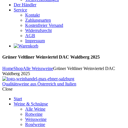
Der Händler
Service
Kontakt
Zahlungsarten
Kostenfreier Versand
Widerrufsrecht
AGB
Impressum
Grüner Veltliner Weinviertel DAC Waldberg 2025
Home
Shop
Alle Weissweine
Grüner Veltliner Weinviertel DAC
Waldberg 2025
Qualitätsweine aus Österreich und Italien
Close
Start
Weine & Schnäpse
Alle Weine
Rotweine
Weissweine
Roséweine