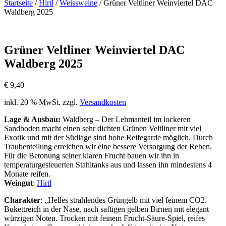
Startseite
/
Hirtl
/
Weissweine
/ Grüner Veltliner Weinviertel DAC
Waldberg 2025
Grüner Veltliner Weinviertel DAC
Waldberg 2025
€
9,40
inkl. 20 % MwSt.
zzgl.
Versandkosten
Lage & Ausbau:
Waldberg – Der Lehmanteil im lockeren
Sandboden macht einen sehr dichten Grünen Veltliner mit viel
Exotik und mit der Südlage sind hohe Reifegarde möglich. Durch
Traubenteilung erreichen wir eine bessere Versorgung der Reben.
Für die Betonung seiner klaren Frucht bauen wir ihn in
temperaturgesteuerten Stahltanks aus und lassen ihn mindestens 4
Monate reifen.
Weingut
:
Hirtl
Charakter
: „Helles strahlendes Grüngelb mit viel feinem CO2.
Bukettreich in der Nase, nach saftigen gelben Birnen mit elegant
würzigen Noten. Trocken mit feinem Frucht-Säure-Spiel, reifes