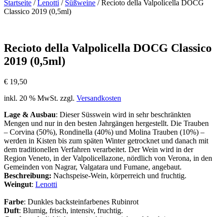
Startseite
/
Lenotti
/
Süßweine
/ Recioto della Valpolicella DOCG
Classico 2019 (0,5ml)
Recioto della Valpolicella DOCG Classico
2019 (0,5ml)
€
19,50
inkl. 20 % MwSt.
zzgl.
Versandkosten
Lage & Ausbau
: Dieser Süsswein wird in sehr beschränkten
Mengen und nur in den besten Jahrgängen hergestellt. Die Trauben
– Corvina (50%), Rondinella (40%) und Molina Trauben (10%) –
werden in Kisten bis zum späten Winter getrocknet und danach mit
dem traditionellen Verfahren verarbeitet. Der Wein wird in der
Region Veneto, in der Valpolicellazone, nördlich von Verona, in den
Gemeinden von Nagrar, Valgatara und Fumane, angebaut.
Beschreibung:
Nachspeise-Wein, körperreich und fruchtig.
Weingut
:
Lenotti
Farbe
: Dunkles backsteinfarbenes Rubinrot
Duft
: Blumig, frisch, intensiv, fruchtig.