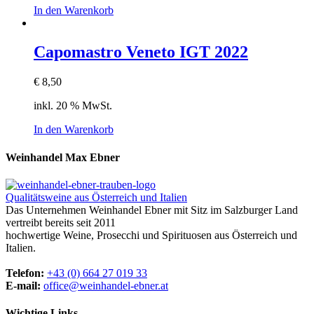
In den Warenkorb
Capomastro Veneto IGT 2022
€
8,50
inkl. 20 % MwSt.
In den Warenkorb
Weinhandel Max Ebner
Qualitätsweine aus Österreich und Italien
Das Unternehmen Weinhandel Ebner mit Sitz im Salzburger Land
vertreibt bereits seit 2011
hochwertige Weine, Prosecchi und Spirituosen aus Österreich und
Italien.
Telefon:
+43 (0) 664 27 019 33
E-mail:
office@weinhandel-ebner.at
Wichtige Links