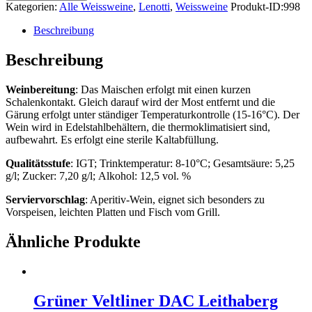
Kategorien:
Alle Weissweine
,
Lenotti
,
Weissweine
Produkt-ID:
998
Beschreibung
Beschreibung
Weinbereitung
: Das Maischen erfolgt mit einen kurzen
Schalenkontakt. Gleich darauf wird der Most entfernt und die
Gärung erfolgt unter ständiger Temperaturkontrolle (15-16°C). Der
Wein wird in Edelstahlbehältern, die thermoklimatisiert sind,
aufbewahrt. Es erfolgt eine sterile Kaltabfüllung.
Qualitätsstufe
: IGT; Trinktemperatur: 8-10°C; Gesamtsäure: 5,25
g/l; Zucker: 7,20 g/l; Alkohol: 12,5 vol. %
Serviervorschlag
: Aperitiv-Wein, eignet sich besonders zu
Vorspeisen, leichten Platten und Fisch vom Grill.
Ähnliche Produkte
Grüner Veltliner DAC Leithaberg