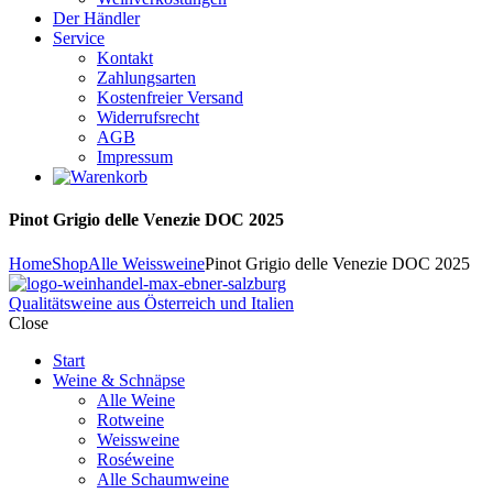
Der Händler
Service
Kontakt
Zahlungsarten
Kostenfreier Versand
Widerrufsrecht
AGB
Impressum
Pinot Grigio delle Venezie DOC 2025
Home
Shop
Alle Weissweine
Pinot Grigio delle Venezie DOC 2025
Qualitätsweine aus Österreich und Italien
Close
Start
Weine & Schnäpse
Alle Weine
Rotweine
Weissweine
Roséweine
Alle Schaumweine