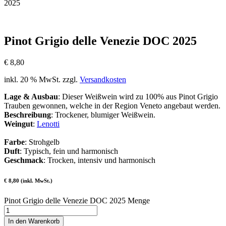
2025
Pinot Grigio delle Venezie DOC 2025
€
8,80
inkl. 20 % MwSt.
zzgl.
Versandkosten
Lage & Ausbau
: Dieser Weißwein wird zu 100% aus Pinot Grigio
Trauben gewonnen, welche in der Region Veneto angebaut werden.
Beschreibung
: Trockener, blumiger Weißwein.
Weingut
:
Lenotti
Farbe
: Strohgelb
Duft
: Typisch, fein und harmonisch
Geschmack
: Trocken, intensiv und harmonisch
€ 8,80 (inkl. MwSt.)
Pinot Grigio delle Venezie DOC 2025 Menge
In den Warenkorb