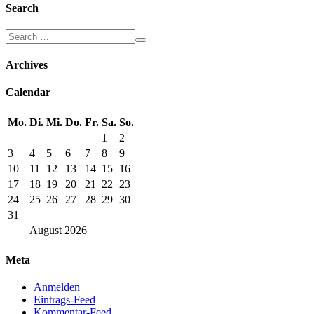
Search
Archives
Calendar
Mo.
Di.
Mi.
Do.
Fr.
Sa.
So.
1
2
3
4
5
6
7
8
9
10
11
12
13
14
15
16
17
18
19
20
21
22
23
24
25
26
27
28
29
30
31
August
2026
Meta
Anmelden
Eintrags-Feed
Kommentar-Feed