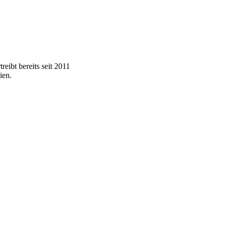
eibt bereits seit 2011
ien.