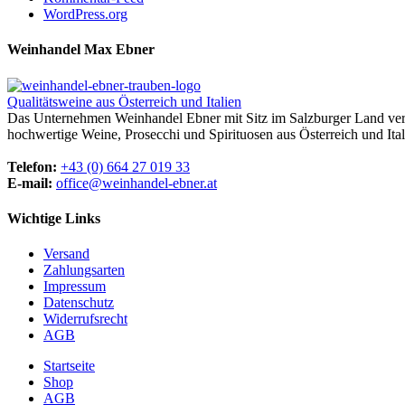
WordPress.org
Weinhandel Max Ebner
Qualitätsweine aus Österreich und Italien
Das Unternehmen Weinhandel Ebner mit Sitz im Salzburger Land vertr
hochwertige Weine, Prosecchi und Spirituosen aus Österreich und Ital
Telefon:
+43 (0) 664 27 019 33
E-mail:
office@weinhandel-ebner.at
Wichtige Links
Versand
Zahlungsarten
Impressum
Datenschutz
Widerrufsrecht
AGB
Startseite
Shop
AGB