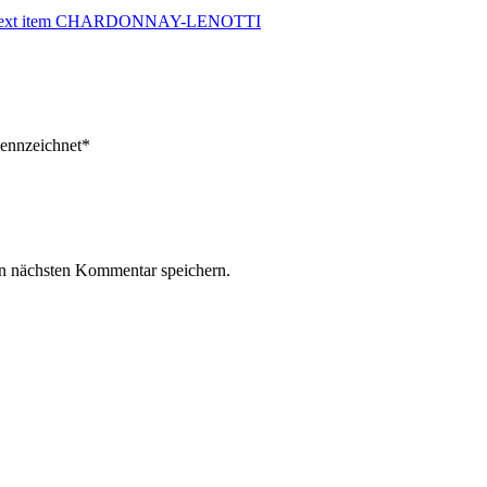
xt item
CHARDONNAY-LENOTTI
ekennzeichnet*
n nächsten Kommentar speichern.