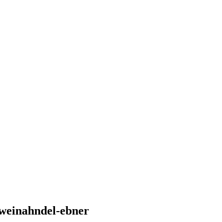
-weinahndel-ebner