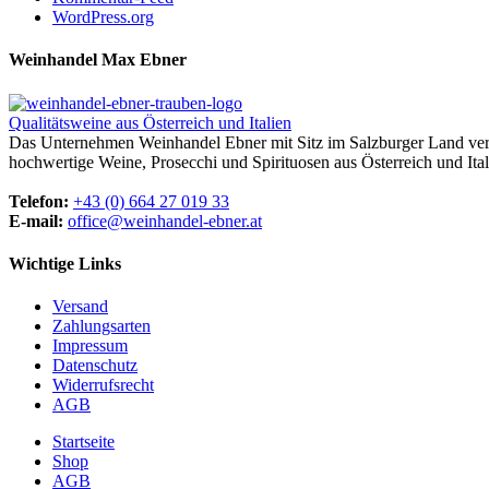
WordPress.org
Weinhandel Max Ebner
Qualitätsweine aus Österreich und Italien
Das Unternehmen Weinhandel Ebner mit Sitz im Salzburger Land vertr
hochwertige Weine, Prosecchi und Spirituosen aus Österreich und Ital
Telefon:
+43 (0) 664 27 019 33
E-mail:
office@weinhandel-ebner.at
Wichtige Links
Versand
Zahlungsarten
Impressum
Datenschutz
Widerrufsrecht
AGB
Startseite
Shop
AGB