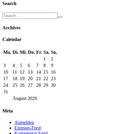
Search
Archives
Calendar
Mo.
Di.
Mi.
Do.
Fr.
Sa.
So.
1
2
3
4
5
6
7
8
9
10
11
12
13
14
15
16
17
18
19
20
21
22
23
24
25
26
27
28
29
30
31
August
2026
Meta
Anmelden
Eintrags-Feed
Kommentar-Feed