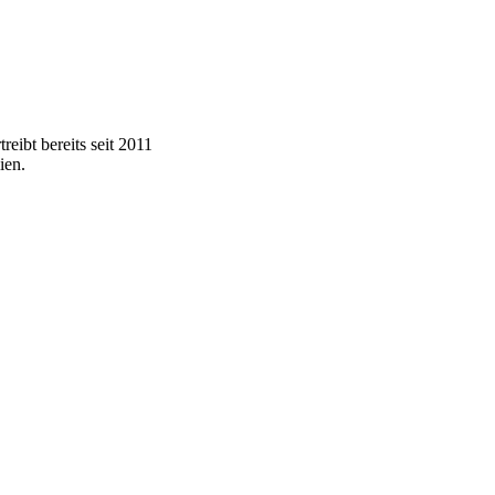
eibt bereits seit 2011
ien.