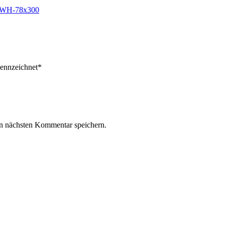
b_WH-78x300
ekennzeichnet*
n nächsten Kommentar speichern.