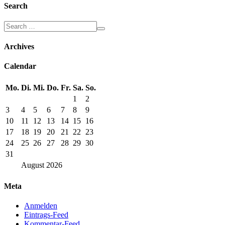
Search
Archives
Calendar
Mo.
Di.
Mi.
Do.
Fr.
Sa.
So.
1
2
3
4
5
6
7
8
9
10
11
12
13
14
15
16
17
18
19
20
21
22
23
24
25
26
27
28
29
30
31
August
2026
Meta
Anmelden
Eintrags-Feed
Kommentar-Feed