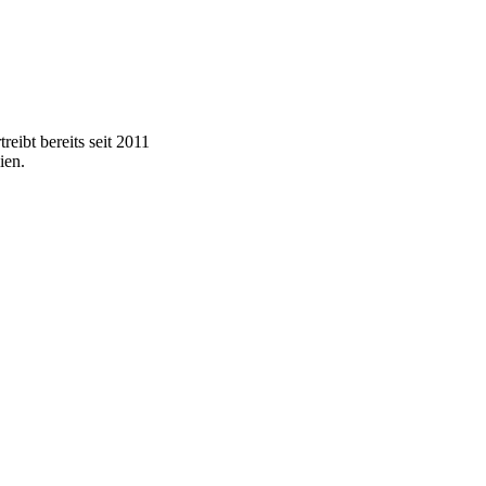
eibt bereits seit 2011
ien.