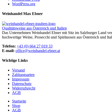
WordPress.org
Weinhandel Max Ebner
Qualitätsweine aus Österreich und Italien
Das Unternehmen Weinhandel Ebner mit Sitz im Salzburger Land vertr
hochwertige Weine, Prosecchi und Spirituosen aus Österreich und Ital
Telefon:
+43 (0) 664 27 019 33
E-mail:
office@weinhandel-ebner.at
Wichtige Links
Versand
Zahlungsarten
Impressum
Datenschutz
Widerrufsrecht
AGB
Startseite
Shop
AGB