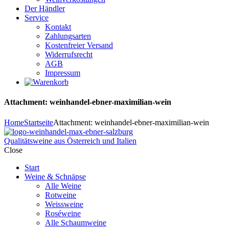
Der Händler
Service
Kontakt
Zahlungsarten
Kostenfreier Versand
Widerrufsrecht
AGB
Impressum
Attachment: weinhandel-ebner-maximilian-wein
Home
Startseite
Attachment: weinhandel-ebner-maximilian-wein
Qualitätsweine aus Österreich und Italien
Close
Start
Weine & Schnäpse
Alle Weine
Rotweine
Weissweine
Roséweine
Alle Schaumweine