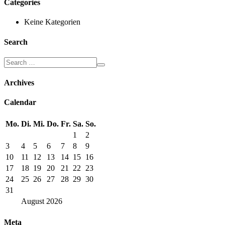
Categories
Keine Kategorien
Search
Archives
Calendar
Mo.
Di.
Mi.
Do.
Fr.
Sa.
So.
1
2
3
4
5
6
7
8
9
10
11
12
13
14
15
16
17
18
19
20
21
22
23
24
25
26
27
28
29
30
31
August
2026
Meta