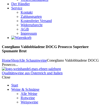
Der Händler
Service
Kontakt
Zahlungsarten
Kostenfreier Versand
Widerrufsrecht
AGB
Impressum
Conegliano Valdobbiadene DOCG Prosecco Superiore
Spumante Brut
Home
Shop
Alle Schaumweine
Conegliano Valdobbiadene DOCG
Prosecco...
Qualitätsweine aus Österreich und Italien
Close
Start
Weine & Schnäpse
Alle Weine
Rotweine
Weissweine