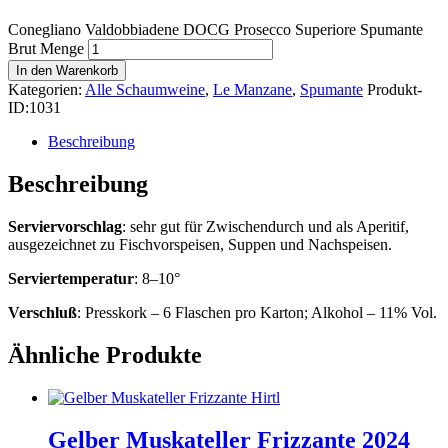
Conegliano Valdobbiadene DOCG Prosecco Superiore Spumante
Brut Menge
In den Warenkorb
Kategorien:
Alle Schaumweine
,
Le Manzane
,
Spumante
Produkt-
ID:
1031
Beschreibung
Beschreibung
Serviervorschlag
: sehr gut für Zwischendurch und als Aperitif,
ausgezeichnet zu Fischvorspeisen, Suppen und Nachspeisen.
Serviertemperatur
: 8–10°
Verschluß
: Presskork – 6 Flaschen pro Karton; Alkohol – 11% Vol.
Ähnliche Produkte
Gelber Muskateller Frizzante 2024