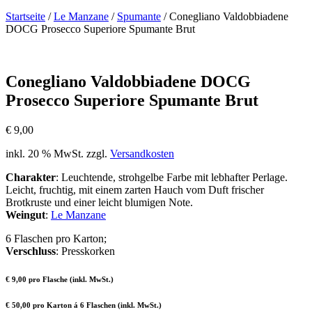
Startseite
/
Le Manzane
/
Spumante
/ Conegliano Valdobbiadene
DOCG Prosecco Superiore Spumante Brut
Conegliano Valdobbiadene DOCG
Prosecco Superiore Spumante Brut
€
9,00
inkl. 20 % MwSt.
zzgl.
Versandkosten
Charakter
: Leuchtende, strohgelbe Farbe mit lebhafter Perlage.
Leicht, fruchtig, mit einem zarten Hauch vom Duft frischer
Brotkruste und einer leicht blumigen Note.
Weingut
:
Le Manzane
6 Flaschen pro Karton;
Verschluss
: Presskorken
€ 9,00 pro Flasche (inkl. MwSt.)
€ 50,00 pro Karton á 6 Flaschen (inkl. MwSt.)