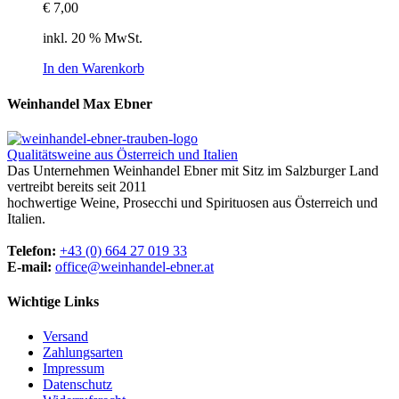
€
7,00
inkl. 20 % MwSt.
In den Warenkorb
Weinhandel Max Ebner
Qualitätsweine aus Österreich und Italien
Das Unternehmen Weinhandel Ebner mit Sitz im Salzburger Land
vertreibt bereits seit 2011
hochwertige Weine, Prosecchi und Spirituosen aus Österreich und
Italien.
Telefon:
+43 (0) 664 27 019 33
E-mail:
office@weinhandel-ebner.at
Wichtige Links
Versand
Zahlungsarten
Impressum
Datenschutz