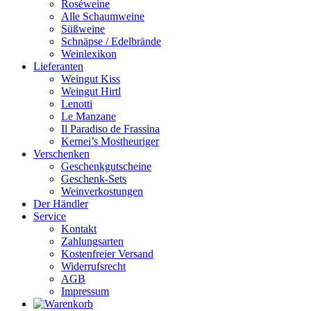
Roséweine
Alle Schaumweine
Süßweine
Schnäpse / Edelbrände
Weinlexikon
Lieferanten
Weingut Kiss
Weingut Hirtl
Lenotti
Le Manzane
Il Paradiso de Frassina
Kernei’s Mostheuriger
Verschenken
Geschenkgutscheine
Geschenk-Sets
Weinverkostungen
Der Händler
Service
Kontakt
Zahlungsarten
Kostenfreier Versand
Widerrufsrecht
AGB
Impressum