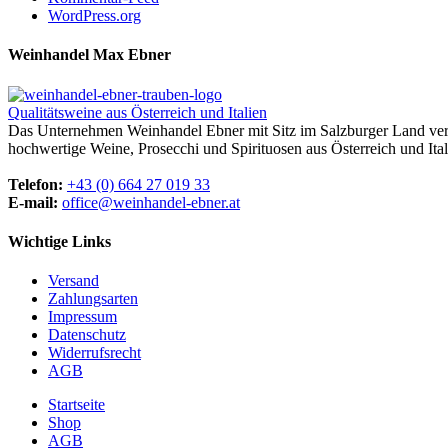
WordPress.org
Weinhandel Max Ebner
Qualitätsweine aus Österreich und Italien
Das Unternehmen Weinhandel Ebner mit Sitz im Salzburger Land vertr
hochwertige Weine, Prosecchi und Spirituosen aus Österreich und Ital
Telefon:
+43 (0) 664 27 019 33
E-mail:
office@weinhandel-ebner.at
Wichtige Links
Versand
Zahlungsarten
Impressum
Datenschutz
Widerrufsrecht
AGB
Startseite
Shop
AGB