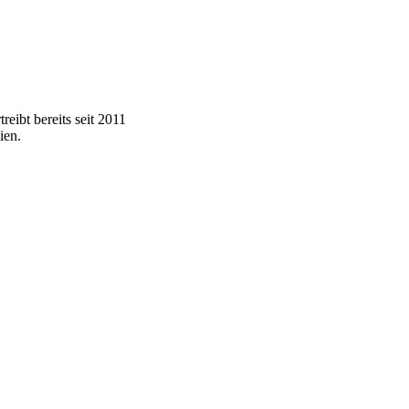
eibt bereits seit 2011
ien.