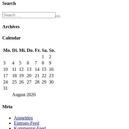
Search
Archives
Calendar
Mo.
Di.
Mi.
Do.
Fr.
Sa.
So.
1
2
3
4
5
6
7
8
9
10
11
12
13
14
15
16
17
18
19
20
21
22
23
24
25
26
27
28
29
30
31
August
2026
Meta
Anmelden
Eintrags-Feed
Kommentar-Feed