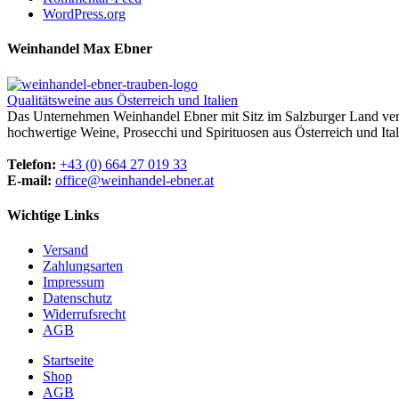
WordPress.org
Weinhandel Max Ebner
Qualitätsweine aus Österreich und Italien
Das Unternehmen Weinhandel Ebner mit Sitz im Salzburger Land vertr
hochwertige Weine, Prosecchi und Spirituosen aus Österreich und Ital
Telefon:
+43 (0) 664 27 019 33
E-mail:
office@weinhandel-ebner.at
Wichtige Links
Versand
Zahlungsarten
Impressum
Datenschutz
Widerrufsrecht
AGB
Startseite
Shop
AGB