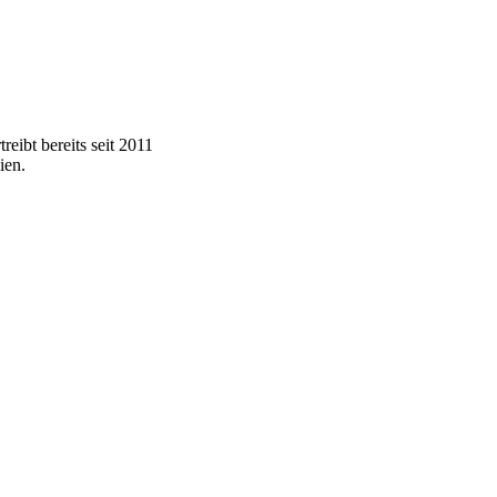
eibt bereits seit 2011
ien.