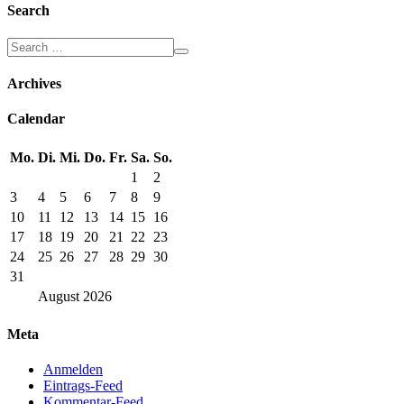
Search
Archives
Calendar
Mo.
Di.
Mi.
Do.
Fr.
Sa.
So.
1
2
3
4
5
6
7
8
9
10
11
12
13
14
15
16
17
18
19
20
21
22
23
24
25
26
27
28
29
30
31
August
2026
Meta
Anmelden
Eintrags-Feed
Kommentar-Feed