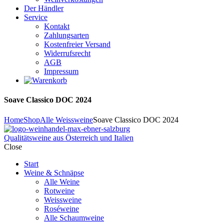
Der Händler
Service
Kontakt
Zahlungsarten
Kostenfreier Versand
Widerrufsrecht
AGB
Impressum
Soave Classico DOC 2024
Home
Shop
Alle Weissweine
Soave Classico DOC 2024
Qualitätsweine aus Österreich und Italien
Close
Start
Weine & Schnäpse
Alle Weine
Rotweine
Weissweine
Roséweine
Alle Schaumweine