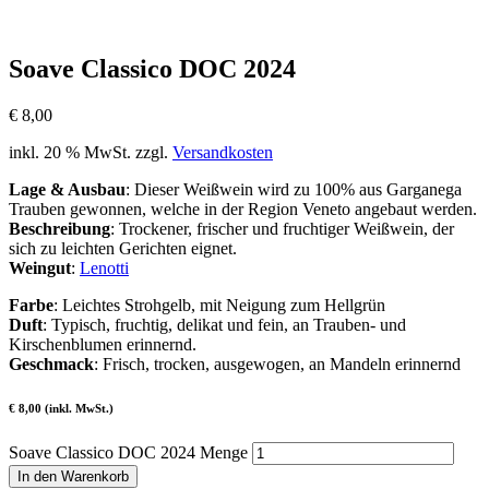
Soave Classico DOC 2024
€
8,00
inkl. 20 % MwSt.
zzgl.
Versandkosten
Lage & Ausbau
: Dieser Weißwein wird zu 100% aus Garganega
Trauben gewonnen, welche in der Region Veneto angebaut werden.
Beschreibung
: Trockener, frischer und fruchtiger Weißwein, der
sich zu leichten Gerichten eignet.
Weingut
:
Lenotti
Farbe
: Leichtes Strohgelb, mit Neigung zum Hellgrün
Duft
: Typisch, fruchtig, delikat und fein, an Trauben- und
Kirschenblumen erinnernd.
Geschmack
: Frisch, trocken, ausgewogen, an Mandeln erinnernd
€ 8,00 (inkl. MwSt.)
Soave Classico DOC 2024 Menge
In den Warenkorb